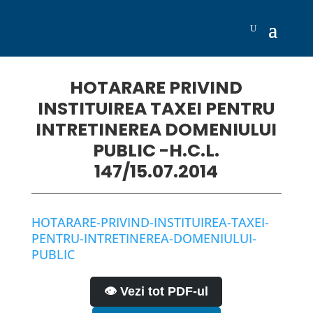
HOTARARE PRIVIND
INSTITUIREA TAXEI PENTRU
INTRETINEREA DOMENIULUI
PUBLIC -H.C.L.
147/15.07.2014
HOTARARE-PRIVIND-INSTITUIREA-TAXEI-
PENTRU-INTRETINEREA-DOMENIULUI-
PUBLIC
👁️ Vezi tot PDF-ul