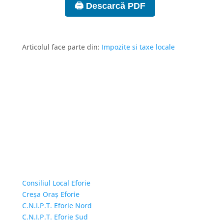
🖨️ Descarcă PDF
Articolul face parte din:
Impozite si taxe locale
Linkuri Utile
Consiliul Local Eforie
Creșa Oraș Eforie
C.N.I.P.T. Eforie Nord
C.N.I.P.T. Eforie Sud