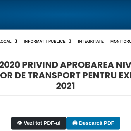
LOCAL
INFORMATII PUBLICE
INTEGRITATE
MONITORU
12.2020 PRIVIND APROBAREA NI
OR DE TRANSPORT PENTRU EXE
2021
👁️ Vezi tot PDF-ul
🖨️ Descarcă PDF