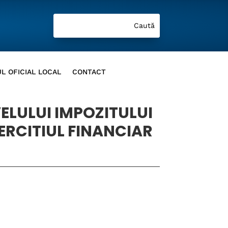
L OFICIAL LOCAL
CONTACT
VELULUI IMPOZITULUI
RCITIUL FINANCIAR