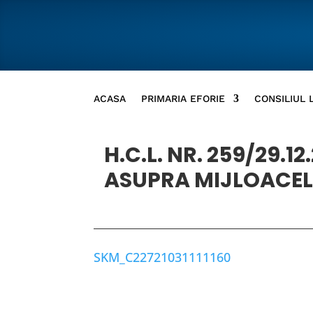
ACASA
PRIMARIA EFORIE
CONSILIUL 
H.C.L. NR. 259/29.
ASUPRA MIJLOACEL
SKM_C22721031111160