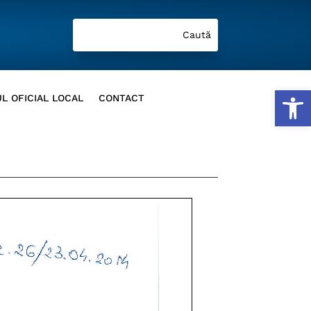
Deschide b
L OFICIAL LOCAL
CONTACT