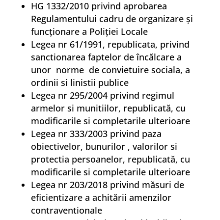
HG 1332/2010 privind aprobarea
Regulamentului cadru de organizare şi
funcţionare a Poliţiei Locale
Legea nr 61/1991, republicata, privind
sanctionarea faptelor de încălcare a
unor norme de convietuire sociala, a
ordinii si linistii publice
Legea nr 295/2004 privind regimul
armelor si munitiilor, republicată, cu
modificarile si completarile ulterioare
Legea nr 333/2003 privind paza
obiectivelor, bunurilor , valorilor si
protectia persoanelor, republicată, cu
modificarile si completarile ulterioare
Legea nr 203/2018 privind măsuri de
eficientizare a achitării amenzilor
contraventionale