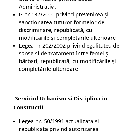
Administrativ ,
G nr 137/2000 privind prevenirea și
sancționarea tuturor formelor de
discriminare, republicată, cu
modificările și completările ulterioare
Legea nr 202/2002 privind egalitatea de
șanse și de tratament între femei și
bărbați, republicată, cu modificările și
completările ulterioare
Serviciul Urbanism si Disciplina in
Constructii
Legea nr. 50/1991 actualizata si
republicata privind autorizarea