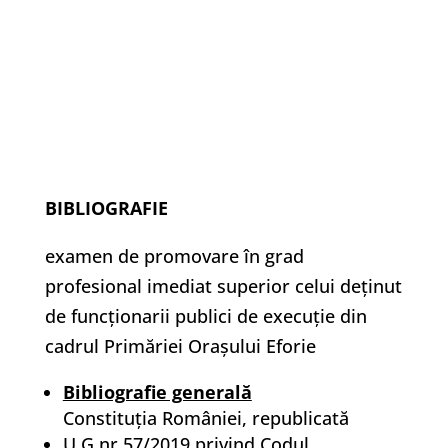
BIBLIOGRAFIE
examen de promovare în grad
profesional imediat superior celui deţinut
de funcţionarii publici de execuţie din
cadrul Primăriei Orașului Eforie
Bibliografie generală
Constituţia României, republicată
U.G nr 57/2019 privind Codul