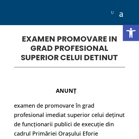
Deschide b
EXAMEN PROMOVARE IN
GRAD PROFESIONAL
SUPERIOR CELUI DETINUT
ANUNŢ
examen de promovare în grad
profesional imediat superior celui deţinut
de funcţionarii publici de execuţie din
cadrul Primăriei Orașului Eforie