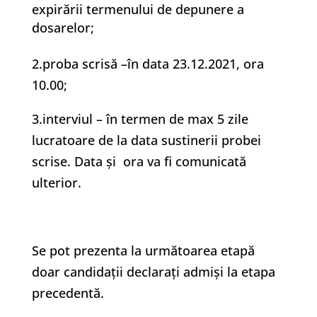
expirării termenului de depunere a
dosarelor;
2.proba scrisă –în data 23.12.2021, ora
10.00;
3.interviul – în termen de max 5 zile
lucratoare de la data sustinerii probei
scrise. Data și ora va fi comunicată
ulterior.
Se pot prezenta la următoarea etapă
doar candidaţii declaraţi admişi la etapa
precedentă.