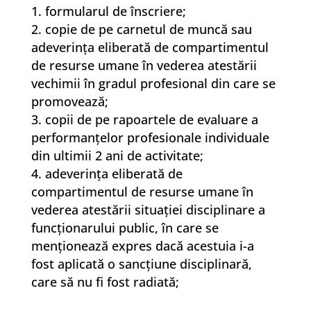
formularul de înscriere;
copie de pe carnetul de muncă sau
adeverinţa eliberată de compartimentul
de resurse umane în vederea atestării
vechimii în gradul profesional din care se
promovează;
copii de pe rapoartele de evaluare a
performanţelor profesionale individuale
din ultimii 2 ani de activitate;
adeverinţa eliberată de
compartimentul de resurse umane în
vederea atestării situaţiei disciplinare a
funcţionarului public, în care se
menţionează expres dacă acestuia i-a
fost aplicată o sancţiune disciplinară,
care să nu fi fost radiată;