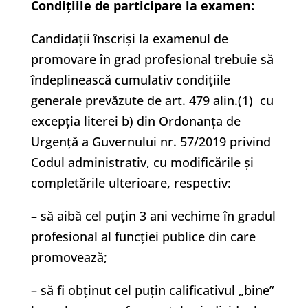
Condiţiile de participare la examen:
Candidaţii înscrişi la examenul de
promovare în grad profesional trebuie să
îndeplinească cumulativ condiţiile
generale prevăzute de art. 479 alin.(1) cu
excepția literei b) din Ordonanța de
Urgență a Guvernului nr. 57/2019 privind
Codul administrativ, cu modificările și
completările ulterioare, respectiv:
– să aibă cel puțin 3 ani vechime în gradul
profesional al funcției publice din care
promovează;
– să fi obținut cel puțin calificativul „bine”