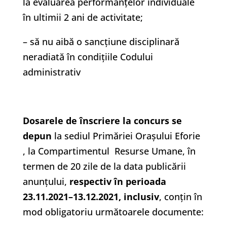
la evaluarea performanțelor individuale
în ultimii 2 ani de activitate;
– să nu aibă o sancțiune disciplinară
neradiată în condițiile Codului
administrativ
Dosarele de înscriere la concurs se
depun
la sediul Primăriei Orașului Eforie
, la Compartimentul Resurse Umane, în
termen de 20 zile de la data publicării
anunțului,
respectiv în perioada
23.11.2021–13.12.2021,
inclusiv
, conțin în
mod obligatoriu următoarele documente: