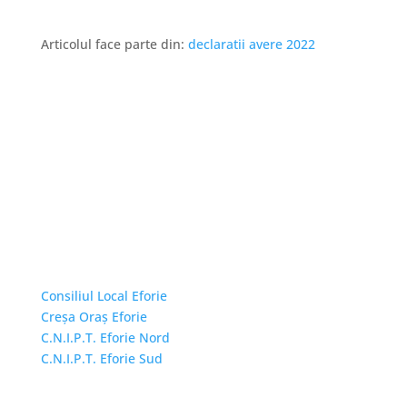
Articolul face parte din:
declaratii avere 2022
Linkuri Utile
Consiliul Local Eforie
Creșa Oraș Eforie
C.N.I.P.T. Eforie Nord
C.N.I.P.T. Eforie Sud