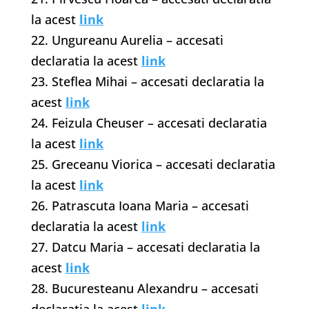
la acest
link
22. Ungureanu Aurelia – accesati
declaratia la acest
link
23. Steflea Mihai – accesati declaratia la
acest
link
24. Feizula Cheuser – accesati declaratia
la acest
link
25. Greceanu Viorica – accesati declaratia
la acest
link
26. Patrascuta Ioana Maria – accesati
declaratia la acest
link
27. Datcu Maria – accesati declaratia la
acest
link
28. Bucuresteanu Alexandru – accesati