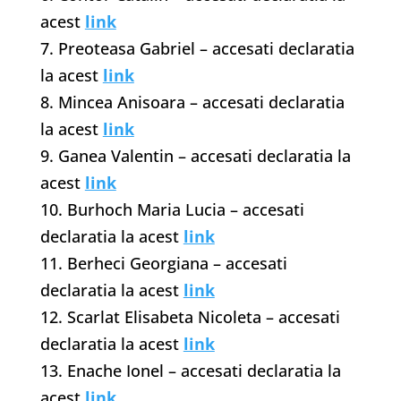
acest
link
7. Preoteasa Gabriel – accesati declaratia
la acest
link
8. Mincea Anisoara – accesati declaratia
la acest
link
9. Ganea Valentin – accesati declaratia la
acest
link
10. Burhoch Maria Lucia – accesati
declaratia la acest
link
11. Berheci Georgiana – accesati
declaratia la acest
link
12. Scarlat Elisabeta Nicoleta – accesati
declaratia la acest
link
13. Enache Ionel – accesati declaratia la
acest
link