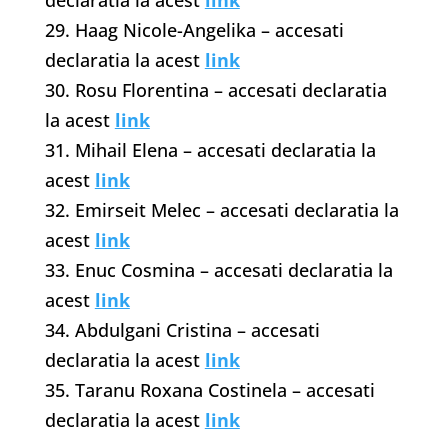
declaratia la acest
link
29. Haag Nicole-Angelika – accesati
declaratia la acest
link
30. Rosu Florentina – accesati declaratia
la acest
link
31. Mihail Elena – accesati declaratia la
acest
link
32. Emirseit Melec – accesati declaratia la
acest
link
33. Enuc Cosmina – accesati declaratia la
acest
link
34. Abdulgani Cristina – accesati
declaratia la acest
link
35. Taranu Roxana Costinela – accesati
declaratia la acest
link