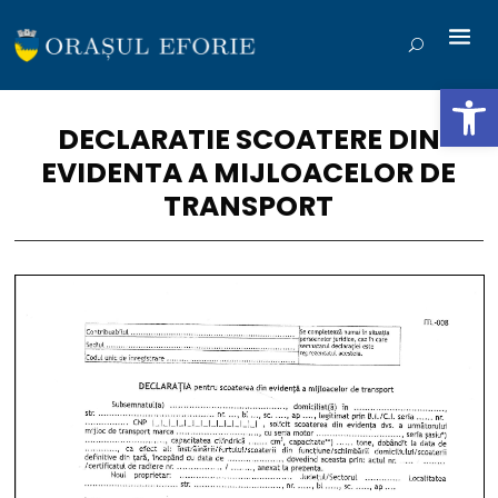
Deschide b
DECLARATIE SCOATERE DIN
EVIDENTA A MIJLOACELOR DE
TRANSPORT