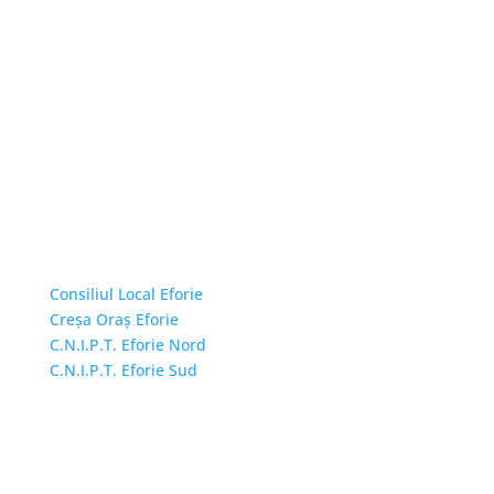
Linkuri Utile
Consiliul Local Eforie
Creșa Oraș Eforie
C.N.I.P.T. Eforie Nord
C.N.I.P.T. Eforie Sud