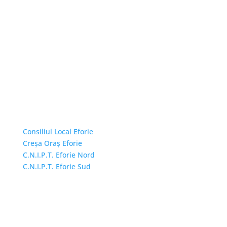
Linkuri Utile
Consiliul Local Eforie
Creșa Oraș Eforie
C.N.I.P.T. Eforie Nord
C.N.I.P.T. Eforie Sud