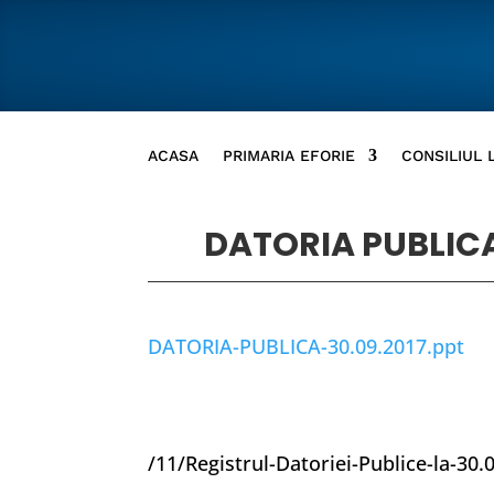
ACASA
PRIMARIA EFORIE
CONSILIUL 
DATORIA PUBLICA
DATORIA-PUBLICA-30.09.2017.ppt
/11/Registrul-Datoriei-Publice-la-30.