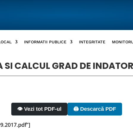
LOCAL
INFORMATII PUBLICE
INTEGRITATE
MONITORU
 SI CALCUL GRAD DE INDATORA
👁️ Vezi tot PDF-ul
🖨️ Descarcă PDF
09.2017.pdf”]