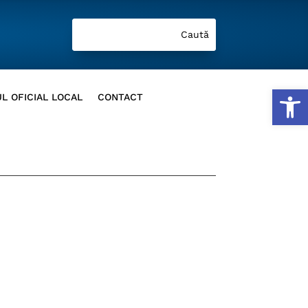
Deschide b
L OFICIAL LOCAL
CONTACT