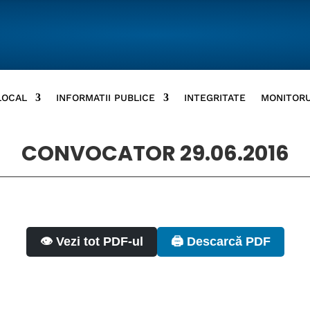
LOCAL
INFORMATII PUBLICE
INTEGRITATE
MONITORU
CONVOCATOR 29.06.2016
👁️ Vezi tot PDF-ul
🖨️ Descarcă PDF