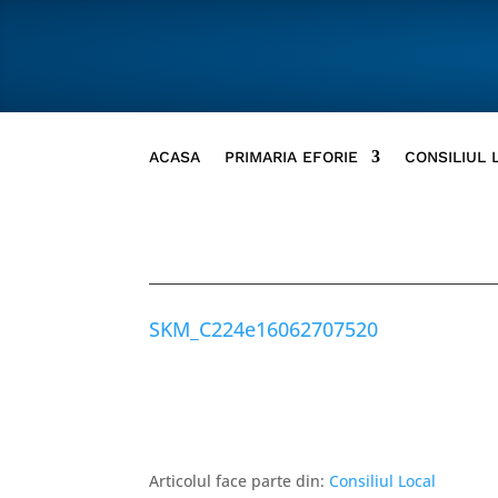
ACASA
PRIMARIA EFORIE
CONSILIUL 
SKM_C224e16062707520
Articolul face parte din:
Consiliul Local