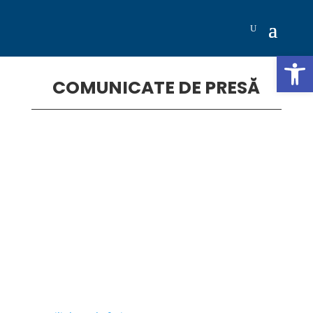
Deschide b
COMUNICATE DE PRESĂ
Linkuri Utile