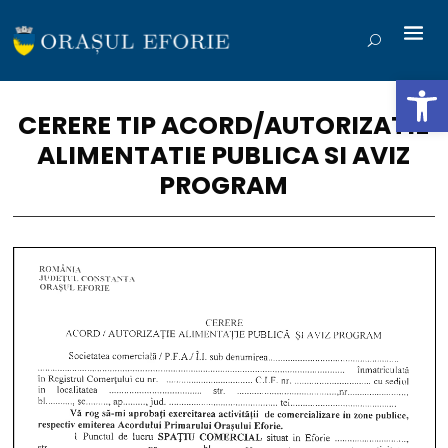
Deschide b
CERERE TIP ACORD/AUTORIZATIE
ALIMENTATIE PUBLICA SI AVIZ
PROGRAM