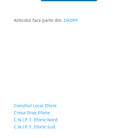
Articolul face parte din:
DADPP
Linkuri Utile
Consiliul Local Eforie
Creșa Oraș Eforie
C.N.I.P.T. Eforie Nord
C.N.I.P.T. Eforie Sud