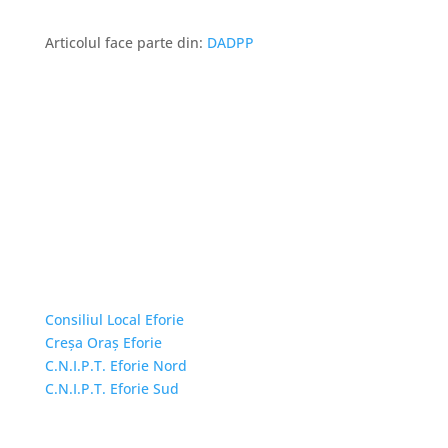
Articolul face parte din:
DADPP
Linkuri Utile
Consiliul Local Eforie
Creșa Oraș Eforie
C.N.I.P.T. Eforie Nord
C.N.I.P.T. Eforie Sud