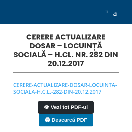
CERERE ACTUALIZARE
DOSAR – LOCUINȚĂ
SOCIALĂ – H.CL. NR. 282 DIN
20.12.2017
CERERE-ACTUALIZARE-DOSAR-LOCUINTA-
SOCIALA-H.C.L.-282-DIN-20.12.2017
👁️ Vezi tot PDF-ul
🖨️ Descarcă PDF