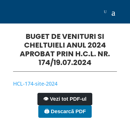
BUGET DE VENITURI SI
CHELTUIELI ANUL 2024
APROBAT PRIN H.C.L. NR.
174/19.07.2024
HCL-174-site-2024
👁️ Vezi tot PDF-ul
🖨️ Descarcă PDF