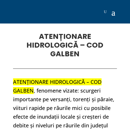
ATENȚIONARE
HIDROLOGICĂ – COD
GALBEN
ATENȚIONARE HIDROLOGICĂ – COD
GALBEN
, fenomene vizate: scurgeri
importante pe versanți, torenți și pâraie,
viituri rapide pe râurile mici cu posibile
efecte de inundații locale și creșteri de
debite și niveluri pe râurile din județul