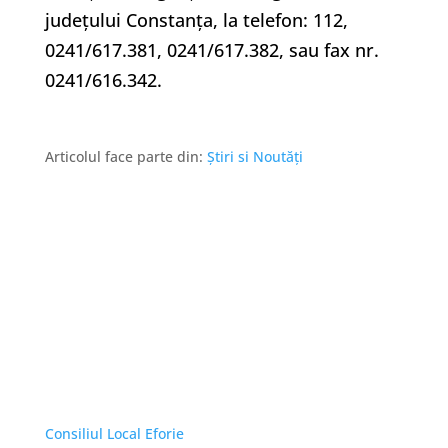
județului Constanța, la telefon: 112,
0241/617.381, 0241/617.382, sau fax nr.
0241/616.342.
Articolul face parte din:
Știri si Noutăți
Linkuri Utile
Consiliul Local Eforie