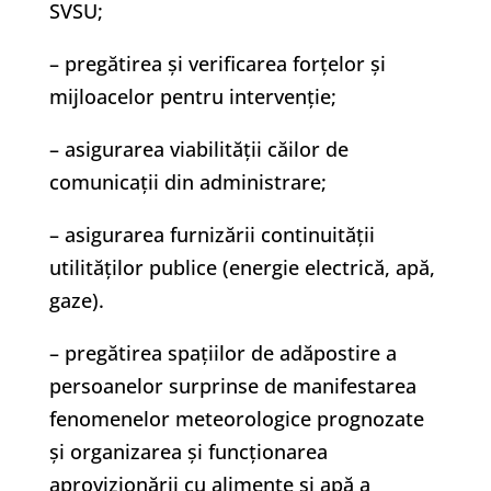
SVSU;
– pregătirea și verificarea forțelor și
mijloacelor pentru intervenție;
– asigurarea viabilității căilor de
comunicații din administrare;
– asigurarea furnizării continuității
utilităților publice (energie electrică, apă,
gaze).
– pregătirea spațiilor de adăpostire a
persoanelor surprinse de manifestarea
fenomenelor meteorologice prognozate
și organizarea și funcționarea
aprovizionării cu alimente și apă a