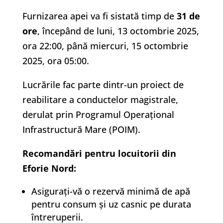
Furnizarea apei va fi sistată timp de
31 de
ore
, începând de luni, 13 octombrie 2025,
ora 22:00, până miercuri, 15 octombrie
2025, ora 05:00.
Lucrările fac parte dintr-un proiect de
reabilitare a conductelor magistrale,
derulat prin Programul Operațional
Infrastructură Mare (POIM).
Recomandări pentru locuitorii din
Eforie Nord:
Asigurați-vă o rezervă minimă de apă
pentru consum și uz casnic pe durata
întreruperii.