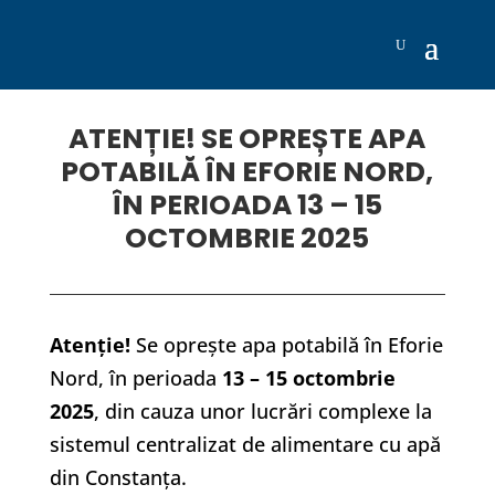
ATENȚIE! SE OPREȘTE APA
POTABILĂ ÎN EFORIE NORD,
ÎN PERIOADA 13 – 15
OCTOMBRIE 2025
Atenție!
Se oprește apa potabilă în Eforie
Nord, în perioada
13 – 15 octombrie
2025
, din cauza unor lucrări complexe la
sistemul centralizat de alimentare cu apă
din Constanța.