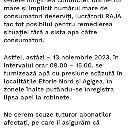
vedere lungimea conductei, diametrul
mare și implicit numărul mare de
consumatori deserviți, lucrătorii RAJA
fac tot posibilul pentru remedierea
situației fără a sista apa către
consumatori.
Astfel, astăzi – 13 noiembrie 2023, în
intervalul orar 09.00 – 15.00, se
furnizează apă cu presiune scăzută în
localitățile Eforie Nord și Agigea, în
zonele înalte putându-se înregistra
lipsa apei la robinete.
Ne cerem scuze tuturor abonaților
afectați, pe care îi asigurăm că