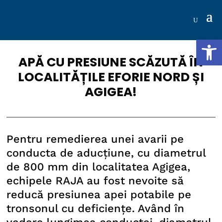
Deschide b
APĂ CU PRESIUNE SCĂZUTĂ ÎN
LOCALITĂȚILE EFORIE NORD ȘI
AGIGEA!
Pentru remedierea unei avarii pe
conducta de aducțiune, cu diametrul
de 800 mm din localitatea Agigea,
echipele RAJA au fost nevoite să
reducă presiunea apei potabile pe
tronsonul cu deficiențe. Având în