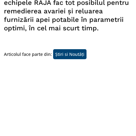
echipele RAJA fac tot posibilul pentru
remedierea avariei și reluarea
furnizării apei potabile în parametrii
optimi, în cel mai scurt timp.
Articolul face parte din:
Știri si Noutăți
Linkuri Utile