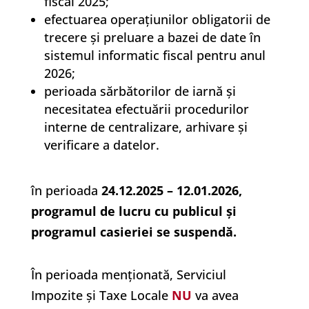
fiscal 2025;
efectuarea operațiunilor obligatorii de
trecere și preluare a bazei de date în
sistemul informatic fiscal pentru anul
2026;
perioada sărbătorilor de iarnă și
necesitatea efectuării procedurilor
interne de centralizare, arhivare și
verificare a datelor.
în perioada
24.12.2025 – 12.01.2026,
programul de lucru cu publicul și
programul casieriei se suspendă.
În perioada menționată, Serviciul
Impozite și Taxe Locale
NU
va avea