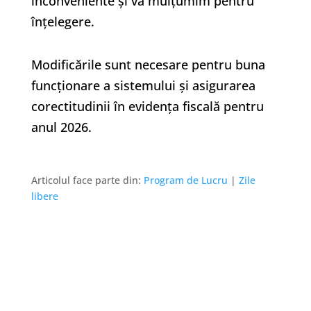
inconveniente și vă mulțumim pentru
înțelegere.
Modificările sunt necesare pentru buna
funcționare a sistemului și asigurarea
corectitudinii în evidența fiscală pentru
anul 2026.
Articolul face parte din:
Program de Lucru
|
Zile
libere