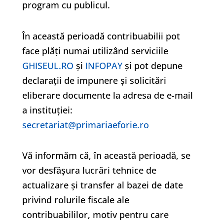
program cu publicul.
În această perioadă contribuabilii pot
face plăţi numai utilizând serviciile
GHISEUL.RO
şi
INFOPAY
şi pot depune
declaraţii de impunere şi solicitări
eliberare documente la adresa de e-mail
a instituţiei:
secretariat@primariaeforie.ro
Vă informăm că, în această perioadă, se
vor desfășura lucrări tehnice de
actualizare și transfer al bazei de date
privind rolurile fiscale ale
contribuabililor, motiv pentru care