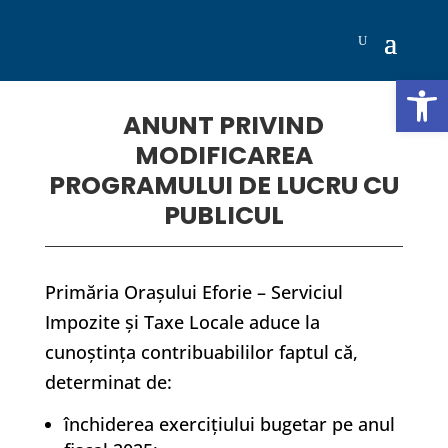
Deschide b
ANUNT PRIVIND
MODIFICAREA
PROGRAMULUI DE LUCRU CU
PUBLICUL
Primăria Orașului Eforie – Serviciul
Impozite și Taxe Locale aduce la
cunoștința contribuabililor faptul că,
determinat de:
închiderea exercițiului bugetar pe anul