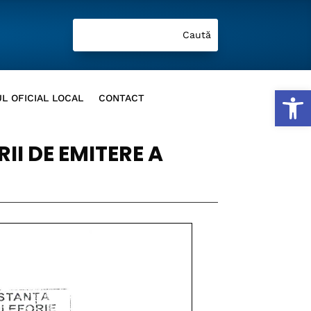
Deschide b
L OFICIAL LOCAL
CONTACT
II DE EMITERE A