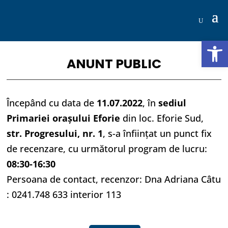
Deschide b
ANUNT PUBLIC
Începând cu data de
11.07.2022
, în
sediul
Primariei orașului Eforie
din loc. Eforie Sud,
str. Progresului, nr. 1
, s-a înființat un punct fix
de recenzare, cu următorul program de lucru:
08:30-16:30
Persoana de contact, recenzor: Dna Adriana Câtu
: 0241.748 633 interior 113