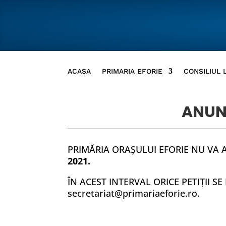
ACASA
PRIMARIA EFORIE
CONSILIUL 
ANUN
PRIMĂRIA ORAŞULUI EFORIE NU VA 
2021.
ÎN ACEST INTERVAL ORICE PETIŢII 
secretariat@primariaeforie.ro.