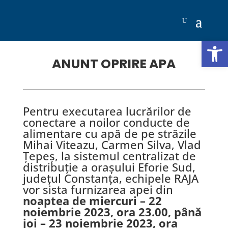
Deschide b
ANUNT OPRIRE APA
Pentru executarea lucrărilor de
conectare a noilor conducte de
alimentare cu apă de pe străzile
Mihai Viteazu, Carmen Silva, Vlad
Țepeș, la sistemul centralizat de
distribuție a orașului Eforie Sud,
județul Constanța, echipele RAJA
vor sista furnizarea apei din
noaptea de miercuri – 22
noiembrie 2023, ora 23.00, până
joi – 23 noiembrie 2023, ora