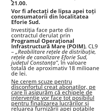
21.00.
Vor fi afectați de lipsa apei toți
consumatorii din localitatea
Eforie Sud.
Investiția face parte din
contractul derulat prin
Programul Operațional
Infrastructură Mare (POIM)
, CL9
–
„Reabilitare rețele de distribuție,
rețele de canalizare Eforie Sud,
județul Constanța”
, în valoare
totală de aproximativ 18 milioane
de lei.
Ne cerem scuze pentru
disconfortul creat abonaților, pe
care îi asigurăm că echipele de
intervenție vor face tot posibilul
pentru finalizarea lucrărilor și
reluarea furnizării apei potabile