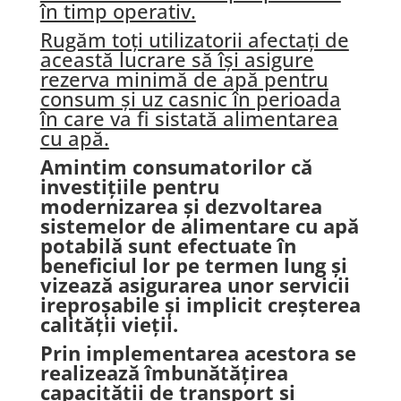
în timp operativ.
Rugăm toți utilizatorii afectați de
această lucrare să își asigure
rezerva minimă de apă pentru
consum și uz casnic în perioada
în care va fi sistată alimentarea
cu apă.
Amintim consumatorilor că
investițiile pentru
modernizarea și dezvoltarea
sistemelor de alimentare cu apă
potabilă sunt efectuate în
beneficiul lor pe termen lung și
vizează asigurarea unor servicii
ireproșabile și implicit creșterea
calității vieții.
Prin implementarea acestora se
realizează îmbunătățirea
capacității de transport și