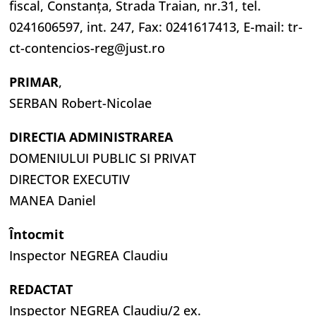
fiscal, Constanța, Strada Traian, nr.31, tel.
0241606597, int. 247, Fax: 0241617413, E-mail: tr-
ct-contencios-reg@just.ro
PRIMAR
,
SERBAN Robert-Nicolae
DIRECTIA ADMINISTRAREA
DOMENIULUI PUBLIC SI PRIVAT
DIRECTOR EXECUTIV
MANEA Daniel
Întocmit
Inspector NEGREA Claudiu
REDACTAT
Inspector NEGREA Claudiu/2 ex.