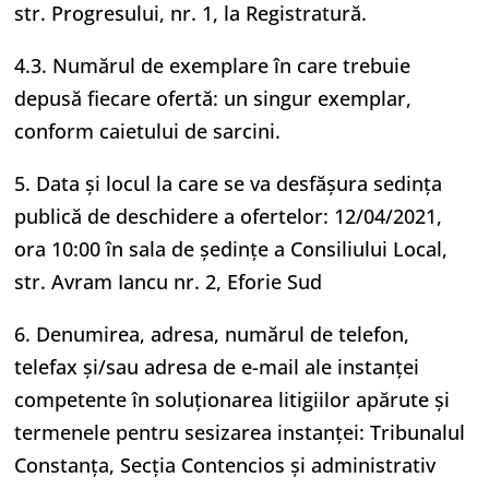
str. Progresului, nr. 1, la Registratură.
4.3. Numărul de exemplare în care trebuie
depusă fiecare ofertă: un singur exemplar,
conform caietului de sarcini.
5. Data şi locul la care se va desfăşura sedinţa
publică de deschidere a ofertelor: 12/04/2021,
ora 10:00 în sala de ședințe a Consiliului Local,
str. Avram Iancu nr. 2, Eforie Sud
6. Denumirea, adresa, numărul de telefon,
telefax şi/sau adresa de e-mail ale instanţei
competente în soluţionarea litigiilor apărute şi
termenele pentru sesizarea instanţei: Tribunalul
Constanţa, Secţia Contencios și administrativ