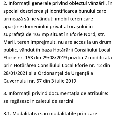
2. Informaţii generale privind obiectul vânzării, în
special descrierea şi identificarea bunului care
urmează să fie vândut: imobil teren care
aparține domeniului privat al orașului în
suprafață de 103 mp situat în Eforie Nord, str.
Marii, teren imprejmuit, nu are acces la un drum
public, vândut în baza Hotărârii Consiliului Local
Eforie nr. 153 din 29/08/2019 pozitia 7 modificata
prin Hotărârea Consiliului Local Eforie nr. 12 din
28/01/2021 și a Ordonanței de Urgență a
Guvernului nr. 57 din 3 iulie 2019
3. Informaţii privind documentaţia de atribuire:
se regăsesc in caietul de sarcini
3.1. Modalitatea sau modalităţile prin care