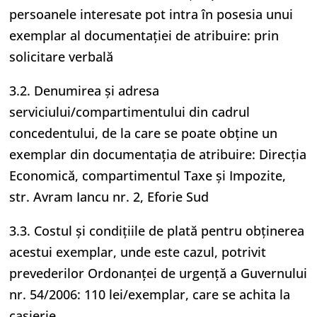
persoanele interesate pot intra în posesia unui
exemplar al documentaţiei de atribuire: prin
solicitare verbală
3.2. Denumirea şi adresa
serviciului/compartimentului din cadrul
concedentului, de la care se poate obţine un
exemplar din documentaţia de atribuire: Direcția
Economică, compartimentul Taxe și Impozite,
str. Avram Iancu nr. 2, Eforie Sud
3.3. Costul şi condiţiile de plată pentru obţinerea
acestui exemplar, unde este cazul, potrivit
prevederilor Ordonanţei de urgenţă a Guvernului
nr. 54/2006: 110 lei/exemplar, care se achita la
casierie