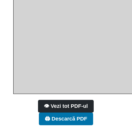
👁️ Vezi tot PDF-ul
🖨️ Descarcă PDF