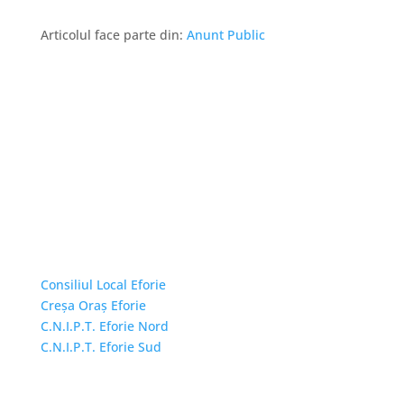
Articolul face parte din:
Anunt Public
Linkuri Utile
Consiliul Local Eforie
Creșa Oraș Eforie
C.N.I.P.T. Eforie Nord
C.N.I.P.T. Eforie Sud