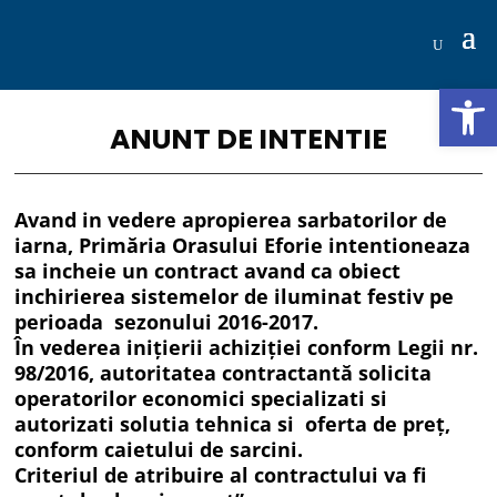
Deschide b
ANUNT DE INTENTIE
Avand in vedere apropierea sarbatorilor de
iarna, Primăria Orasului Eforie intentioneaza
sa incheie un contract avand ca obiect
inchirierea sistemelor de iluminat festiv pe
perioada sezonului 2016-2017.
În vederea inițierii achiziției conform Legii nr.
98/2016, autoritatea contractantă solicita
operatorilor economici specializati si
autorizati solutia tehnica si oferta de preț,
conform caietului de sarcini.
Criteriul de atribuire al contractului va fi