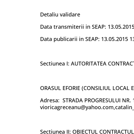
Detaliu validare
Data transmiterii in SEAP: 13.05.201
Data publicarii in SEAP: 13.05.2015 1
Sectiunea I: AUTORITATEA CONTRA
ORASUL EFORIE (CONSILIUL LOCAL E
Adresa: STRADA PROGRESULUI NR. 1 , 
vioricagreceanu@yahoo.com,catalin_
Sectiunea II: OBIECTUL CONTRACTU