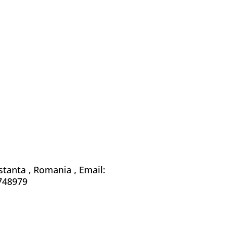
stanta , Romania , Email:
748979