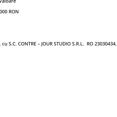
Valoare
,000 RON
 cu S.C. CONTRE – JOUR STUDIO S.R.L. RO 23030434, 