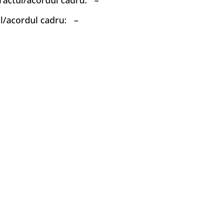
tractul/acordul cadru: –
tul/acordul cadru: –