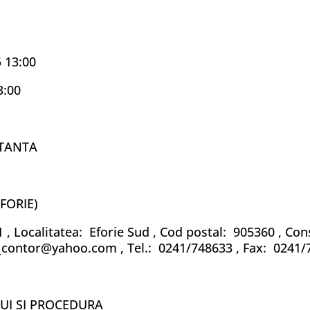
5 13:00
3:00
CTANTA
FORIE)
Localitatea: Eforie Sud , Cod postal: 905360 , Con
contor@yahoo.com , Tel.: 0241/748633 , Fax: 0241/
LUI SI PROCEDURA