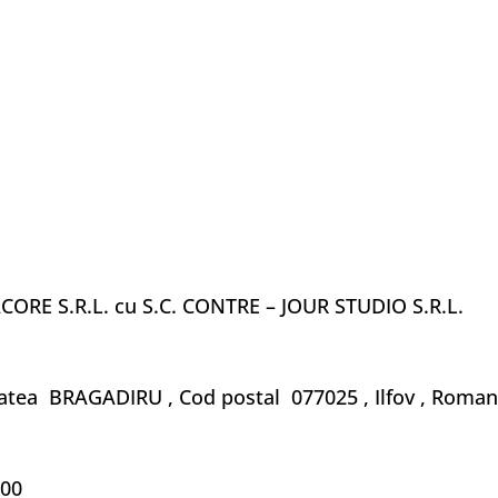
CORE S.R.L. cu S.C. CONTRE – JOUR STUDIO S.R.L.
itatea BRAGADIRU , Cod postal 077025 , Ilfov , Roman
:00