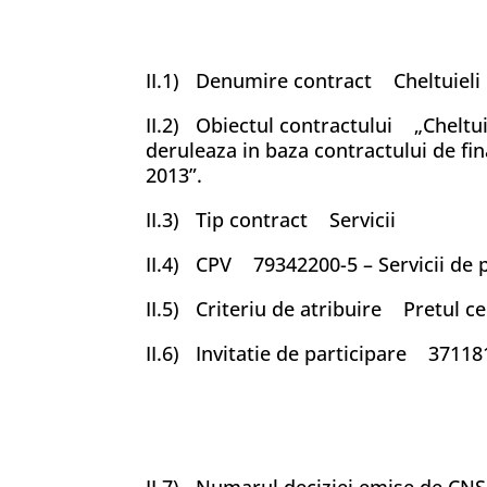
II.1) Denumire contract Cheltuieli p
II.2) Obiectul contractului „Cheltuie
deruleaza in baza contractului de f
2013”.
II.3) Tip contract Servicii
II.4) CPV 79342200-5 – Servicii de 
II.5) Criteriu de atribuire Pretul ce
II.6) Invitatie de participare 37118