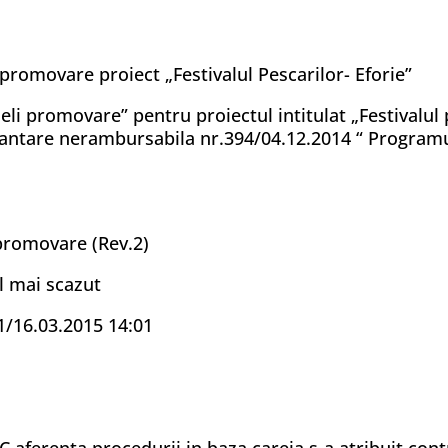
romovare proiect „Festivalul Pescarilor- Eforie”
li promovare” pentru proiectul intitulat „Festivalul p
inantare nerambursabila nr.394/04.12.2014 “ Program
promovare (Rev.2)
l mai scazut
1/16.03.2015 14:01