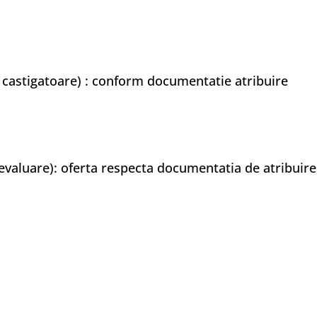
ei castigatoare) : conform documentatie atribuire
 evaluare): oferta respecta documentatia de atribuire