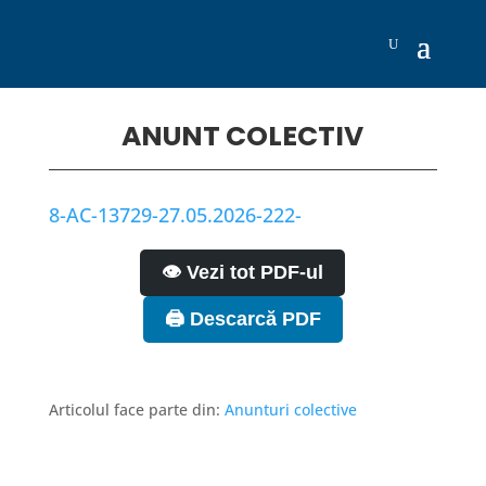
ANUNT COLECTIV
8-AC-13729-27.05.2026-222-
👁️ Vezi tot PDF-ul
🖨️ Descarcă PDF
Articolul face parte din:
Anunturi colective