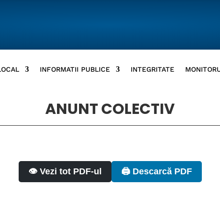
LOCAL
INFORMATII PUBLICE
INTEGRITATE
MONITORU
ANUNT COLECTIV
👁️ Vezi tot PDF-ul
🖨️ Descarcă PDF