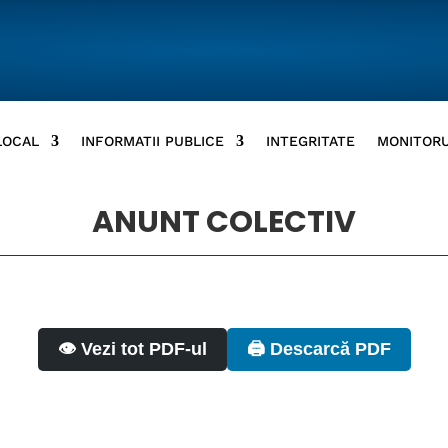
LOCAL
INFORMATII PUBLICE
INTEGRITATE
MONITORU
ANUNT COLECTIV
👁️ Vezi tot PDF-ul
🖨️ Descarcă PDF