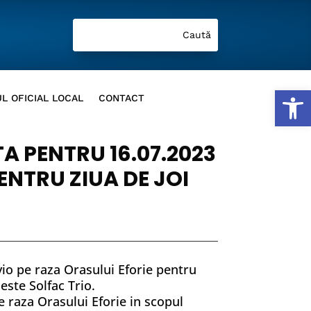
Deschide b
L OFICIAL LOCAL
CONTACT
A PENTRU 16.07.2023
NTRU ZIUA DE JOI
vio pe raza Orasului Eforie pentru
este Solfac Trio.
pe raza Orasului Eforie in scopul