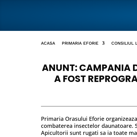
ACASA
PRIMARIA EFORIE
CONSILIUL 
ANUNT: CAMPANIA DE
A FOST REPROGRA
Primaria Orasului Eforie organizeaza
combaterea insectelor daunatoare. Su
Apicultorii sunt rugati sa ia toate ma