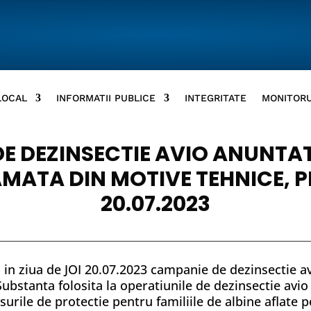
LOCAL
INFORMATII PUBLICE
INTEGRITATE
MONITORU
 DEZINSECTIE AVIO ANUNTAT
MATA DIN MOTIVE TEHNICE, PE
20.07.2023
 in ziua de JOI 20.07.2023 campanie de dezinsectie a
bstanta folosita la operatiunile de dezinsectie avio 
surile de protectie pentru familiile de albine aflate 