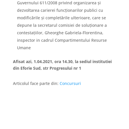
Guvernului 611/2008 privind organizarea şi
dezvoltarea carierei funcţionarilor publici cu
modificările şi completările ulterioare, care se
depune la secretarul comisiei de soluţionare a
contestaţiilor, Gheorghe Gabriela-Florentina,
inspector in cadrul Compartimentului Resurse
Umane
Afisat azi, 1.04.2021, ora 14.30, la sediul institutiei
din Eforie Sud, str Progresului nr 1
Articolul face parte din:
Concursuri