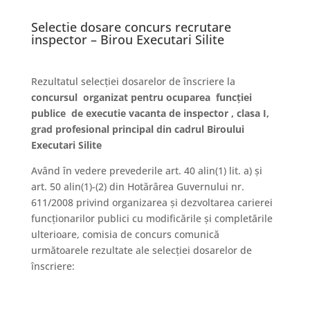
Selectie dosare concurs recrutare
inspector – Birou Executari Silite
Rezultatul selecţiei dosarelor de înscriere la
concursul organizat pentru ocuparea funcţiei
publice de executie vacanta de inspector , clasa I,
grad profesional principal din cadrul Biroului
Executari Silite
Având în vedere prevederile art. 40 alin(1) lit. a) şi
art. 50 alin(1)-(2) din Hotărârea Guvernului nr.
611/2008 privind organizarea şi dezvoltarea carierei
funcţionarilor publici cu modificările şi completările
ulterioare, comisia de concurs comunică
următoarele rezultate ale selecţiei dosarelor de
înscriere: