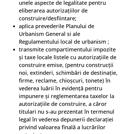
unele aspecte de legalitate pentru
eliberarea autorizaţiilor de
construire/desfiintare;
aplica prevederile Planului de
Urbanism General si ale
Regulamentului local de urbanism ;
transmite compartimentului impozite
şi taxe locale listele cu autorizaţiile de
construire emise, (pentru construcţii
noi, extinderi, schimbări de destinaţie,
firme, reclame, chioşcuri, tonete) în
vederea luării în evidenţă pentru
impunere şi reglementarea taxelor la
autorizaţiile de construire, a căror
titulari nu s-au prezentat în termenul
legal în vederea depunerii declaraţiei
privind valoarea finală a lucrărilor