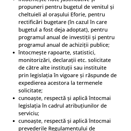
propuneri pentru bugetul de venitul şi
cheltuieli al oraşului Eforie, pentru
rectificări bugetare (în cazul în care
bugetul a fost deja adoptat), pentru
programul anual de investiţii şi pentru
programul anual de achiziţii publice;
întocmeşte rapoarte, statistici,
monitorizări, declaraţii etc. solicitate
de către alte instituţii sau instituite
prin legislaţia în vigoare şi răspunde de
expedierea acestora la termenele
solicitate;
cunoaşte, respectă şi aplică întocmai
legislaţia în cadrul atribuţiunilor de
serviciu;
cunoaşte, respectă şi aplică întocmai
prevederile Regulamentului de