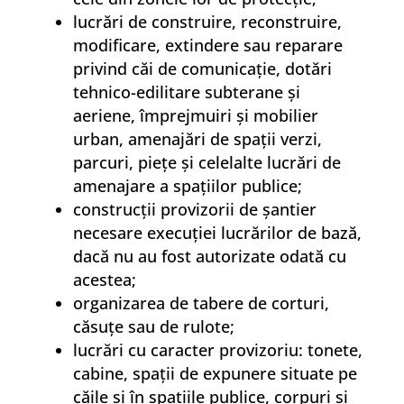
lucrări de construire, reconstruire,
modificare, extindere sau reparare
privind căi de comunicaţie, dotări
tehnico-edilitare subterane şi
aeriene, împrejmuiri şi mobilier
urban, amenajări de spaţii verzi,
parcuri, pieţe şi celelalte lucrări de
amenajare a spaţiilor publice;
construcţii provizorii de şantier
necesare execuţiei lucrărilor de bază,
dacă nu au fost autorizate odată cu
acestea;
organizarea de tabere de corturi,
căsuţe sau de rulote;
lucrări cu caracter provizoriu: tonete,
cabine, spaţii de expunere situate pe
căile şi în spaţiile publice, corpuri şi