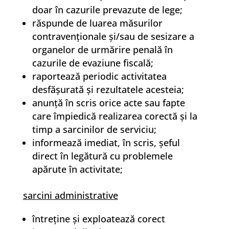
doar în cazurile prevazute de lege;
răspunde de luarea măsurilor
contravenţionale şi/sau de sesizare a
organelor de urmărire penală în
cazurile de evaziune fiscală;
raportează periodic activitatea
desfăşurată şi rezultatele acesteia;
anunţă în scris orice acte sau fapte
care împiedică realizarea corectă şi la
timp a sarcinilor de serviciu;
informează imediat, în scris, şeful
direct în legătură cu problemele
apărute în activitate;
sarcini administrative
întreţine şi exploatează corect