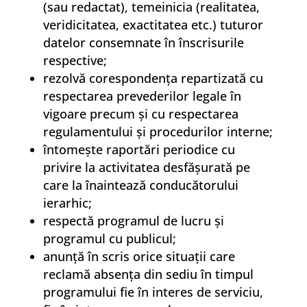
(sau redactat), temeinicia (realitatea,
veridicitatea, exactitatea etc.) tuturor
datelor consemnate în înscrisurile
respective;
rezolvă corespondenţa repartizată cu
respectarea prevederilor legale în
vigoare precum şi cu respectarea
regulamentului şi procedurilor interne;
întomeşte raportări periodice cu
privire la activitatea desfăşurată pe
care la înaintează conducătorului
ierarhic;
respectă programul de lucru şi
programul cu publicul;
anunţă în scris orice situaţii care
reclamă absenţa din sediu în timpul
programului fie în interes de serviciu,