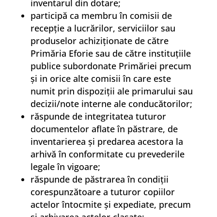
inventarul din dotare;
participă ca membru în comisii de
recepţie a lucrărilor, serviciilor sau
produselor achiziţionate de către
Primăria Eforie sau de către instituţiile
publice subordonate Primăriei precum
şi in orice alte comisii în care este
numit prin dispoziţii ale primarului sau
decizii/note interne ale conducătorilor;
răspunde de integritatea tuturor
documentelor aflate în păstrare, de
inventarierea şi predarea acestora la
arhivă în conformitate cu prevederile
legale în vigoare;
răspunde de păstrarea în condiţii
corespunzătoare a tuturor copiilor
actelor întocmite şi expediate, precum