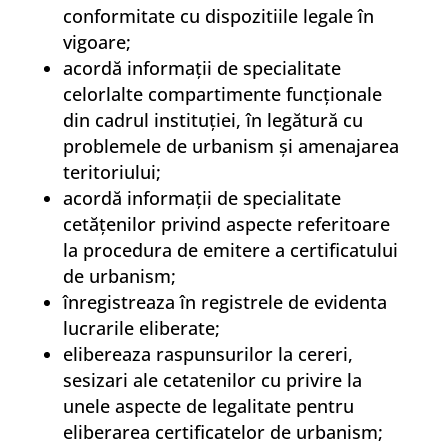
conformitate cu dispozitiile legale în
vigoare;
acordă informaţii de specialitate
celorlalte compartimente funcţionale
din cadrul instituţiei, în legătură cu
problemele de urbanism şi amenajarea
teritoriului;
acordă informaţii de specialitate
cetăţenilor privind aspecte referitoare
la procedura de emitere a certificatului
de urbanism;
înregistreaza în registrele de evidenta
lucrarile eliberate;
elibereaza raspunsurilor la cereri,
sesizari ale cetatenilor cu privire la
unele aspecte de legalitate pentru
eliberarea certificatelor de urbanism;