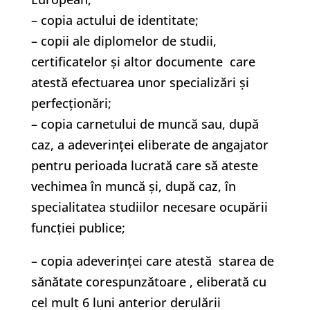
– copia actului de identitate;
– copii ale diplomelor de studii,
certificatelor și altor documente care
atestă efectuarea unor specializări și
perfecționări;
– copia carnetului de muncă sau, după
caz, a adeverinţei eliberate de angajator
pentru perioada lucrată care să ateste
vechimea în muncă şi, după caz, în
specialitatea studiilor necesare ocupării
funcţiei publice;
– copia adeverinţei care atestă starea de
sănătate corespunzătoare , eliberată cu
cel mult 6 luni anterior derulării