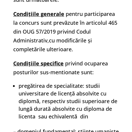
Condiţiile generale
pentru participarea
la concurs sunt prevăzute în articolul 465
din OUG 57/2019 privind Codul
Administrativ,cu modificările și
completările ulterioare.
Condiţiile specifice
privind ocuparea
posturilor sus-mentionate sunt:
pregătirea de specialitate: studii
universitare de licenţă absolvite cu
diplomă, respectiv studii superioare de
lungă durată absolvite cu diploma de
licenta sau echivalentă din
– domeniul fundamental: științe umaniste