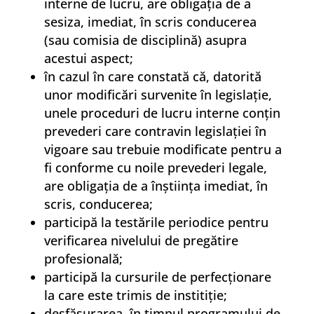
interne de lucru, are obligaţia de a
sesiza, imediat, în scris conducerea
(sau comisia de disciplină) asupra
acestui aspect;
în cazul în care constată că, datorită
unor modificări survenite în legislaţie,
unele proceduri de lucru interne conţin
prevederi care contravin legislaţiei în
vigoare sau trebuie modificate pentru a
fi conforme cu noile prevederi legale,
are obligaţia de a înştiinţa imediat, în
scris, conducerea;
participă la testările periodice pentru
verificarea nivelului de pregătire
profesională;
participă la cursurile de perfecţionare
la care este trimis de institiţie;
desfăşurarea, în timpul programului de