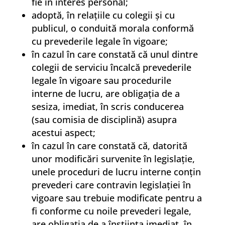
fie în interes personal;
adoptă, în relaţiile cu colegii şi cu
publicul, o conduită morala conformă
cu prevederile legale în vigoare;
în cazul în care constată că unul dintre
colegii de serviciu încalcă prevederile
legale în vigoare sau procedurile
interne de lucru, are obligaţia de a
sesiza, imediat, în scris conducerea
(sau comisia de disciplină) asupra
acestui aspect;
în cazul în care constată că, datorită
unor modificări survenite în legislaţie,
unele proceduri de lucru interne conţin
prevederi care contravin legislaţiei în
vigoare sau trebuie modificate pentru a
fi conforme cu noile prevederi legale,
are obligaţia de a înştiinţa imediat, în