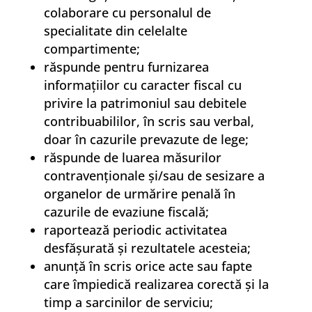
colaborare cu personalul de
specialitate din celelalte
compartimente;
răspunde pentru furnizarea
informaţiilor cu caracter fiscal cu
privire la patrimoniul sau debitele
contribuabililor, în scris sau verbal,
doar în cazurile prevazute de lege;
răspunde de luarea măsurilor
contravenţionale şi/sau de sesizare a
organelor de urmărire penală în
cazurile de evaziune fiscală;
raportează periodic activitatea
desfăşurată şi rezultatele acesteia;
anunţă în scris orice acte sau fapte
care împiedică realizarea corectă şi la
timp a sarcinilor de serviciu;