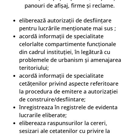
panouri de afişaj, firme şi reclame.
eliberează autorizaţii de desfiinţare
pentru lucrările menţionate mai sus ;
acordă informaţii de specialitate
celorlalte compartimente funcţionale
din cadrul instituţiei, în legătură cu
problemele de urbanism şi amenajarea
teritoriului;
acordă informaţii de specialitate
cetăţenilor privind aspecte referitoare
la procedura de emitere a autorizaţiei
de construire/desfiintare;
înregistreaza în registrele de evidenta
lucrarile eliberate;
elibereaza raspunsurilor la cereri,
sesizari ale cetatenilor cu privire la