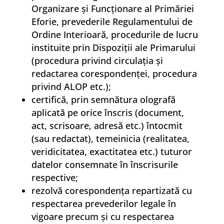
Organizare şi Funcţionare al Primăriei
Eforie, prevederile Regulamentului de
Ordine Interioară, procedurile de lucru
instituite prin Dispoziţii ale Primarului
(procedura privind circulaţia şi
redactarea corespondenţei, procedura
privind ALOP etc.);
certifică, prin semnătura olografă
aplicată pe orice înscris (document,
act, scrisoare, adresă etc.) întocmit
(sau redactat), temeinicia (realitatea,
veridicitatea, exactitatea etc.) tuturor
datelor consemnate în înscrisurile
respective;
rezolvă corespondenţa repartizată cu
respectarea prevederilor legale în
vigoare precum şi cu respectarea