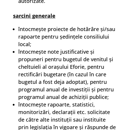
autorizate.
sarcini generale
întocmeşte proiecte de hotărâre şi/sau
rapoarte pentru şedinţele consiliului
local;
întocmeşte note justificative şi
propuneri pentru bugetul de venitul şi
cheltuieli al oraşului Eforie, pentru
rectificări bugetare (în cazul în care
bugetul a fost deja adoptat), pentru
programul anual de investiţii şi pentru
programul anual de achiziţii publice;
întocmeşte rapoarte, statistici,
monitorizări, declaraţii etc. solicitate
de către alte instituţii sau instituite
prin legislaţia în vigoare şi răspunde de