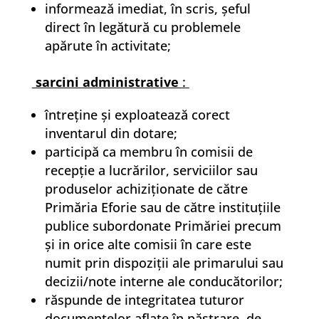
informează imediat, în scris, şeful
direct în legătură cu problemele
apărute în activitate;
sarcini administrative
:
întreţine şi exploatează corect
inventarul din dotare;
participă ca membru în comisii de
recepţie a lucrărilor, serviciilor sau
produselor achiziţionate de către
Primăria Eforie sau de către instituţiile
publice subordonate Primăriei precum
şi in orice alte comisii în care este
numit prin dispoziţii ale primarului sau
decizii/note interne ale conducătorilor;
răspunde de integritatea tuturor
documentelor aflate în păstrare, de