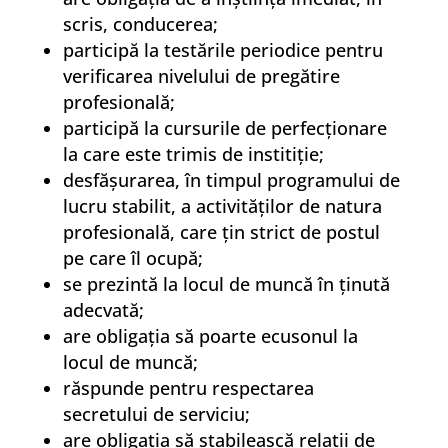
scris, conducerea;
participă la testările periodice pentru
verificarea nivelului de pregătire
profesională;
participă la cursurile de perfecţionare
la care este trimis de institiţie;
desfăşurarea, în timpul programului de
lucru stabilit, a activităţilor de natura
profesională, care ţin strict de postul
pe care îl ocupă;
se prezintă la locul de muncă în ţinută
adecvată;
are obligaţia să poarte ecusonul la
locul de muncă;
răspunde pentru respectarea
secretului de serviciu;
are obligaţia să stabilească relaţii de