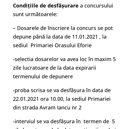
Condiţiile de desfăşurare
a concursului
sunt următoarele:
– Dosarele de înscriere la concurs se pot
depune până la data de 11.01.2021 , la
sediul Primariei Orasului Eforie
-selectia dosarelor va avea loc în maxim 5
zile lucratoare de la data expirarii
termenului de depunere
-proba scrisa se va desfăşura în data de
22.01.2021 ora 10.00, la sediul Primariei
din strada Avram Iancu nr 2
-interviul se va desfăşura în termen de 5