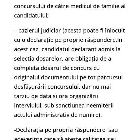
concursului de către medicul de familie al
candidatului;
– cazierul judiciar (acesta poate fi înlocuit
cu o declaraţie pe proprie răspundere.In
acest caz, candidatul declarant admis la
selectia dosarelor, are obligaţia de a
completa dosarul de concurs cu
originalul documentului pe tot parcursul
desfăşurării concursului, dar nu mai
tarziu de data si ora organizării
interviului, sub sanctiunea neemiterii
actului administrativ de numire).
-Declaraţia pe propria răspundere sau
adeverinţa care să ateste calitatea sau