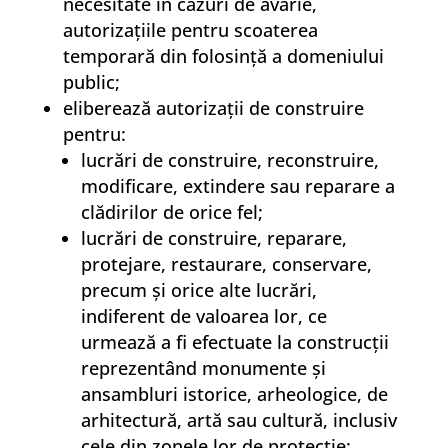
necesitate în cazuri de avarie,
autorizaţiile pentru scoaterea
temporară din folosinţă a domeniului
public;
eliberează autorizaţii de construire
pentru:
lucrări de construire, reconstruire,
modificare, extindere sau reparare a
clădirilor de orice fel;
lucrări de construire, reparare,
protejare, restaurare, conservare,
precum şi orice alte lucrări,
indiferent de valoarea lor, ce
urmează a fi efectuate la construcţii
reprezentând monumente şi
ansambluri istorice, arheologice, de
arhitectură, artă sau cultură, inclusiv
cele din zonele lor de protecţie;