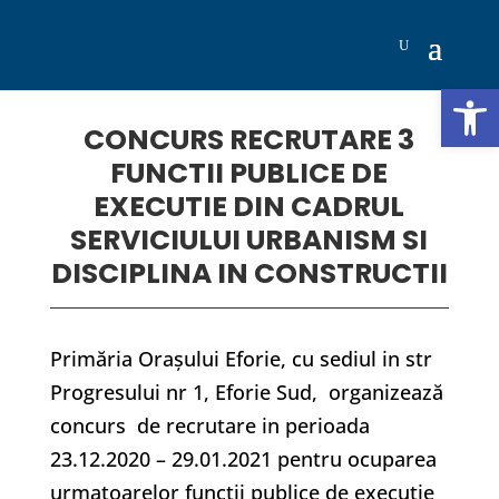
Deschide b
CONCURS RECRUTARE 3
FUNCTII PUBLICE DE
EXECUTIE DIN CADRUL
SERVICIULUI URBANISM SI
DISCIPLINA IN CONSTRUCTII
Primăria Oraşului Eforie, cu sediul in str
Progresului nr 1, Eforie Sud, organizează
concurs de recrutare in perioada
23.12.2020 – 29.01.2021 pentru ocuparea
urmatoarelor funcţii publice de executie