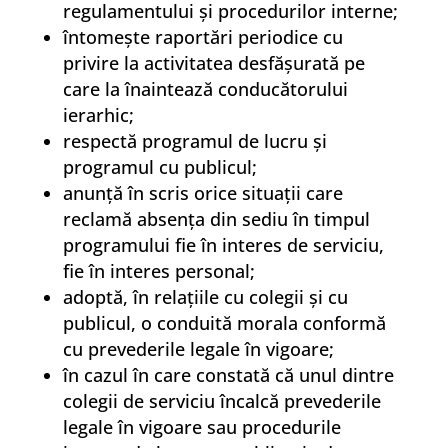
regulamentului şi procedurilor interne;
întomeşte raportări periodice cu
privire la activitatea desfăşurată pe
care la înaintează conducătorului
ierarhic;
respectă programul de lucru şi
programul cu publicul;
anunţă în scris orice situaţii care
reclamă absenţa din sediu în timpul
programului fie în interes de serviciu,
fie în interes personal;
adoptă, în relaţiile cu colegii şi cu
publicul, o conduită morala conformă
cu prevederile legale în vigoare;
în cazul în care constată că unul dintre
colegii de serviciu încalcă prevederile
legale în vigoare sau procedurile