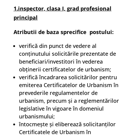
1.inspector, clasa I, grad profesional
principal
Atributii de baza sprecifice postului:
verifică din punct de vedere al
conţinutului solicitările prezentate de
beneficiari/investitori în vederea
obţinerii certificatelor de urbanism;
verifică încadrarea solicitărilor pentru
emiterea Certificatelor de Urbanism în
prevederile regulamentelor de
urbanism, precum şi a reglementărilor
legislative în vigoare în domeniul
urbanismului;
întocmeşte şi eliberează solicitanţilor
Certificatele de Urbanism în