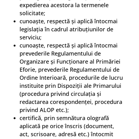
expedierea acestora la termenele
solicitate;
cunoaşte, respectă şi aplică întocmai
legislaţia în cadrul atribuţiunilor de
serviciu;
cunoaşte, respectă şi aplică întocmai
prevederile Regulamentului de
Organizare şi Funcţionare al Primăriei
Eforie, prevederile Regulamentului de
Ordine Interioară, procedurile de lucru
instituite prin Dispoziţii ale Primarului
(procedura privind circulaţia şi
redactarea corespondenţei, procedura
privind ALOP etc.);
certifică, prin semnătura olografă
aplicată pe orice înscris (document,
act, scrisoare, adresă etc.) întocmit