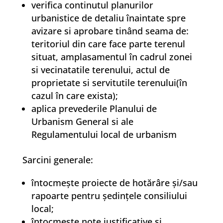
verifica continutul planurilor
urbanistice de detaliu înaintate spre
avizare si aprobare tinând seama de:
teritoriul din care face parte terenul
situat, amplasamentul în cadrul zonei
si vecinatatile terenului, actul de
proprietate si servitutile terenului(în
cazul în care exista);
aplica prevederile Planului de
Urbanism General si ale
Regulamentului local de urbanism
Sarcini generale:
întocmeşte proiecte de hotărâre şi/sau
rapoarte pentru şedinţele consiliului
local;
întocmeşte note justificative şi