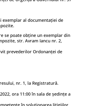
nui exemplar al documentaţiei de
mpozite.
are se poate obţine un exemplar din
pozite, str. Avram Iancu nr. 2,
rivit prevederilor Ordonanţei de
esului, nr. 1, la Registratură.
 2022, ora 11:00 în sala de ședințe a
mpetente în soluţionarea litigiilor