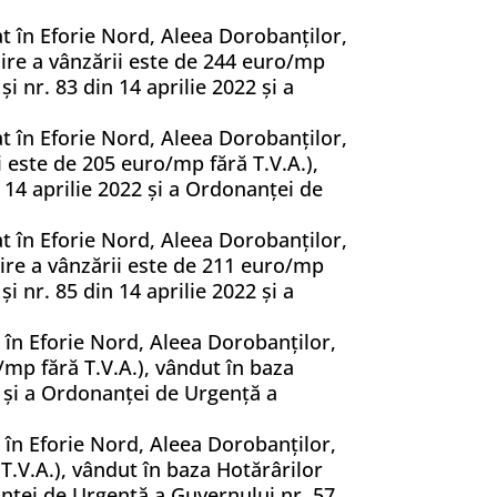
at în Eforie Nord, Aleea Dorobanților,
nire a vânzării este de 244 euro/mp
și nr. 83 din 14 aprilie 2022 și a
at în Eforie Nord, Aleea Dorobanților,
i este de 205 euro/mp fără T.V.A.),
n 14 aprilie 2022 și a Ordonanței de
at în Eforie Nord, Aleea Dorobanților,
rnire a vânzării este de 211 euro/mp
și nr. 85 din 14 aprilie 2022 și a
 în Eforie Nord, Aleea Dorobanților,
/mp fără T.V.A.), vândut în baza
22 și a Ordonanței de Urgență a
 în Eforie Nord, Aleea Dorobanților,
T.V.A.), vândut în baza Hotărârilor
nanței de Urgență a Guvernului nr. 57