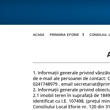
ACASA
PRIMARIA EFORIE
CONSILIUL 
1. Informaţii generale privind vânzăt
de e-mail ale persoanei de contact: O
0241748979 , email secretariat@prim
2. Informaţii generale privind obiectu
2.1 imobil teren în suprafață de 1849
identificat cu I.E. 107498, (prețul m
Consiliului Local Eforie nr. 120 din 