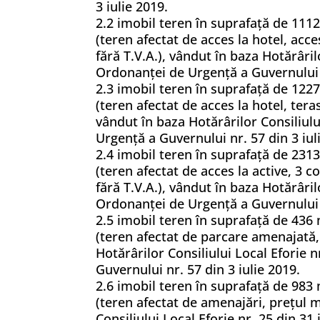
3 iulie 2019.
2.2 imobil teren în suprafață de 1112
(teren afectat de acces la hotel, acc
fără T.V.A.), vândut în baza Hotărârilo
Ordonanței de Urgență a Guvernului n
2.3 imobil teren în suprafață de 1227
(teren afectat de acces la hotel, ter
vândut în baza Hotărârilor Consiliului
Urgență a Guvernului nr. 57 din 3 iul
2.4 imobil teren în suprafață de 2313
(teren afectat de acces la active, 3 
fără T.V.A.), vândut în baza Hotărârilo
Ordonanței de Urgență a Guvernului n
2.5 imobil teren în suprafață de 436 
(teren afectat de parcare amenajată,
Hotărârilor Consiliului Local Eforie n
Guvernului nr. 57 din 3 iulie 2019.
2.6 imobil teren în suprafață de 983 
(teren afectat de amenajări, prețul 
Consiliului Local Eforie nr. 25 din 31