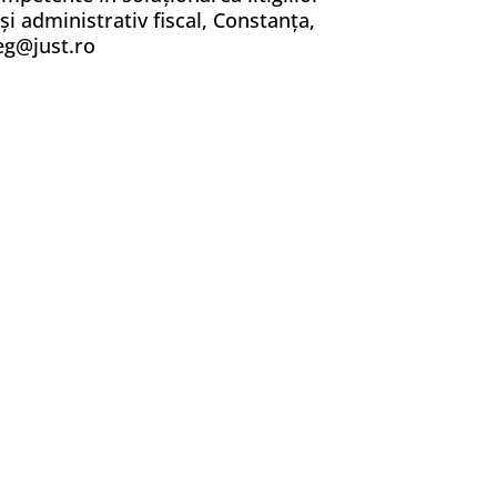
i administrativ fiscal, Constanța,
reg@just.ro