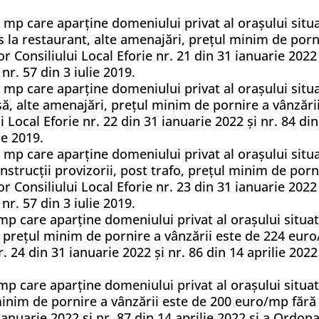
 mp care aparține domeniului privat al orașului situ
es la restaurant, alte amenajări, prețul minim de por
r Consiliului Local Eforie nr. 21 din 31 ianuarie 2022 
r. 57 din 3 iulie 2019.
 mp care aparține domeniului privat al orașului situ
asă, alte amenajări, prețul minim de pornire a vânzări
 Local Eforie nr. 22 din 31 ianuarie 2022 și nr. 84 di
ie 2019.
 mp care aparține domeniului privat al orașului situ
construcții provizorii, post trafo, prețul minim de po
r Consiliului Local Eforie nr. 23 din 31 ianuarie 2022 
r. 57 din 3 iulie 2019.
mp care aparține domeniului privat al orașului situat
 prețul minim de pornire a vânzării este de 224 euro
r. 24 din 31 ianuarie 2022 și nr. 86 din 14 aprilie 20
mp care aparține domeniului privat al orașului situat
minim de pornire a vânzării este de 200 euro/mp fără 
 ianuarie 2022 și nr. 87 din 14 aprilie 2022 și a Ordo