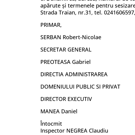
apărute şi termenele pentru sesizarea
Strada Traian, nr.31, tel. 0241606597
PRIMAR,
SERBAN Robert-Nicolae
SECRETAR GENERAL
PREOTEASA Gabriel
DIRECTIA ADMINISTRAREA
DOMENIULUI PUBLIC SI PRIVAT
DIRECTOR EXECUTIV
MANEA Daniel
Întocmit
Inspector NEGREA Claudiu