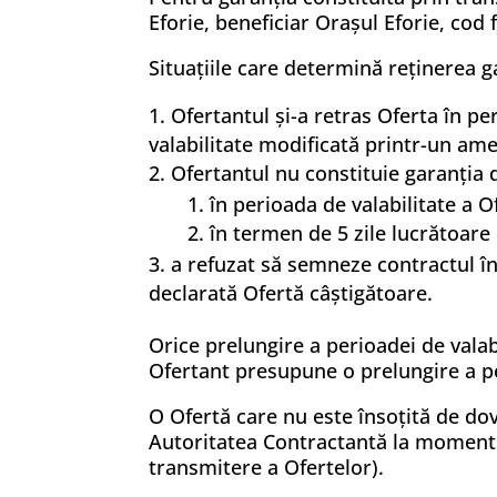
Eforie, beneficiar Oraşul Eforie, cod 
Situațiile care determină reținerea g
Ofertantul și-a retras Oferta în pe
valabilitate modificată printr-un am
Ofertantul nu constituie garanţia 
în perioada de valabilitate a Of
în termen de 5 zile lucrătoare
a refuzat să semneze contractul în 
declarată Ofertă câștigătoare.
Orice prelungire a perioadei de valab
Ofertant presupune o prelungire a per
O Ofertă care nu este însoțită de dov
Autoritatea Contractantă la momentu
transmitere a Ofertelor).