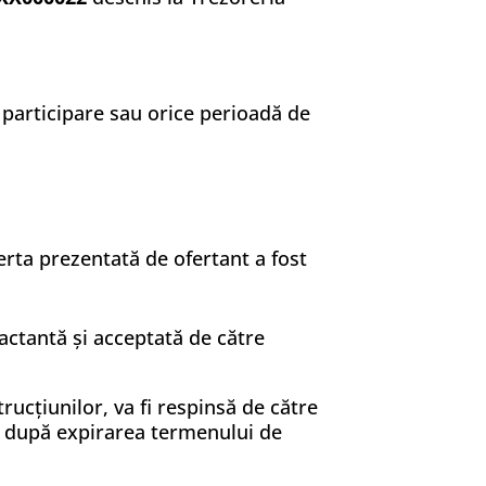
e participare sau orice perioadă de
ferta prezentată de ofertant a fost
ractantă și acceptată de către
rucțiunilor, va fi respinsă de către
P după expirarea termenului de