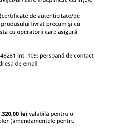
certificate de autenticitate/de
ă produsului livrat precum şi cu
ista cu operatorii care asigură
48281 int. 109; persoană de contact
adresa de email
.320,00 lei
valabilă pentru o
rtelor (amendamentele pentru