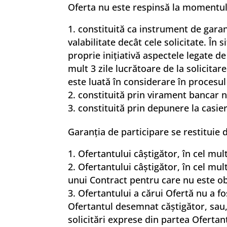
Oferta nu este respinsă la momentul 
constituită ca instrument de gara
valabilitate decât cele solicitate. În
proprie inițiativă aspectele legate 
mult 3 zile lucrătoare de la solicita
este luată în considerare în procesul
constituită prin virament bancar nu
constituită prin depunere la casier
Garanția de participare se restituie
Ofertantului câștigător, în cel mul
Ofertantului câștigător, în cel mul
unui Contract pentru care nu este ob
Ofertantului a cărui Ofertă nu a fo
Ofertantul desemnat căștigător, sau, 
solicitări exprese din partea Ofertan