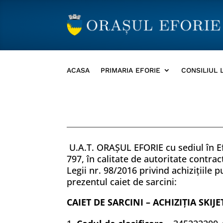
ACASA
PRIMARIA EFORIE
CONSILIUL 
U.A.T. ORAŞUL EFORIE cu sediul în Ef
797, în calitate de autoritate contra
Legii nr. 98/2016 privind achiziţiile 
prezentul caiet de sarcini:
CAIET DE SARCINI – ACHIZIŢIA SKIJE